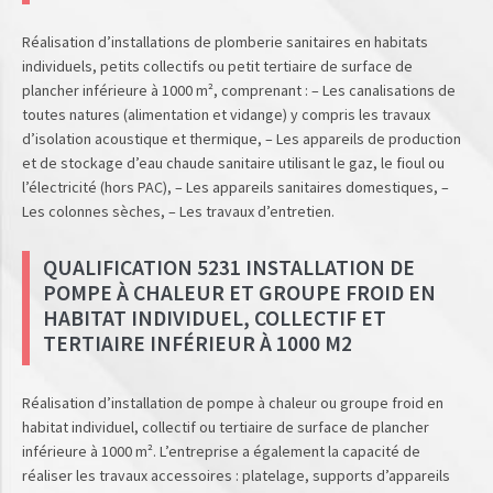
Réalisation d’installations de plomberie sanitaires en habitats
individuels, petits collectifs ou petit tertiaire de surface de
plancher inférieure à 1000 m², comprenant : – Les canalisations de
toutes natures (alimentation et vidange) y compris les travaux
d’isolation acoustique et thermique, – Les appareils de production
et de stockage d’eau chaude sanitaire utilisant le gaz, le fioul ou
l’électricité (hors PAC), – Les appareils sanitaires domestiques, –
Les colonnes sèches, – Les travaux d’entretien.
QUALIFICATION 5231 INSTALLATION DE
POMPE À CHALEUR ET GROUPE FROID EN
HABITAT INDIVIDUEL, COLLECTIF ET
TERTIAIRE INFÉRIEUR À 1000 M2
Réalisation d’installation de pompe à chaleur ou groupe froid en
habitat individuel, collectif ou tertiaire de surface de plancher
inférieure à 1000 m². L’entreprise a également la capacité de
réaliser les travaux accessoires : platelage, supports d’appareils