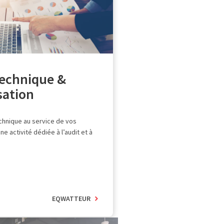
technique &
sation
echnique au service de vos
Une activité dédiée à l’audit et à
EQWATTEUR