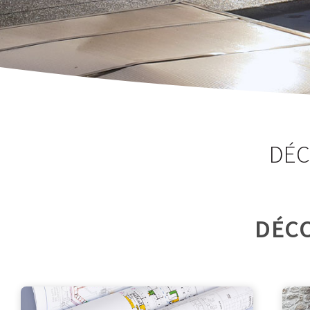
DÉC
DÉCO