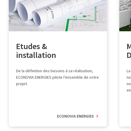
Etudes &
M
installation
De la définition des besoins à sa réalisation,
La
ECONOVIA ENERGIES pilote l’ensemble de votre
no
projet.
no
en
ECONOVIA ENERGIES