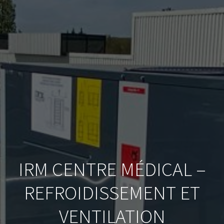
IRM CENTRE MÉDICAL –
REFROIDISSEMENT ET
VENTILATION