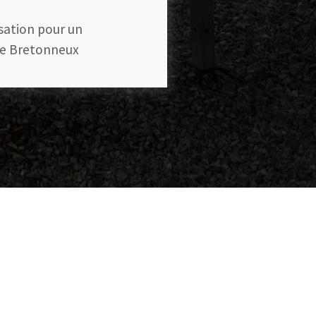
isation pour un
le Bretonneux