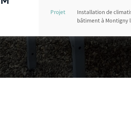
Projet
Installation de climat
bâtiment à Montigny 