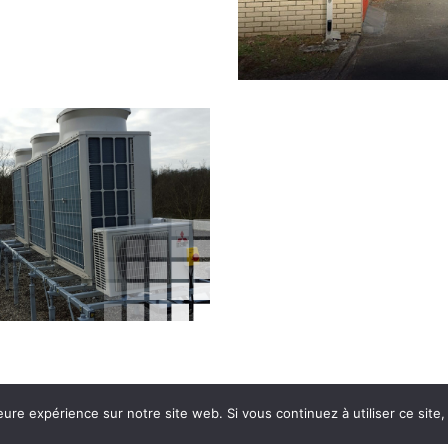
eure expérience sur notre site web. Si vous continuez à utiliser ce sit