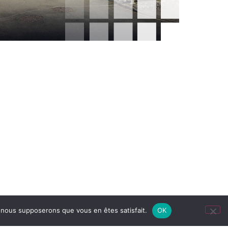
e, nous supposerons que vous en êtes satisfait.
OK