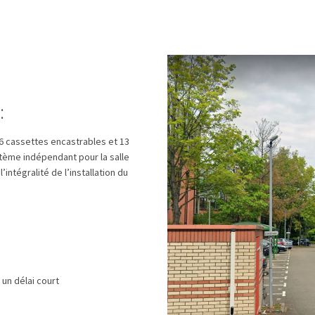
:
6 cassettes encastrables et 13
ystème indépendant pour la salle
ntégralité de l’installation du
 un délai court