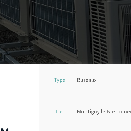
Type
Bureaux
Lieu
Montigny le Bretonne