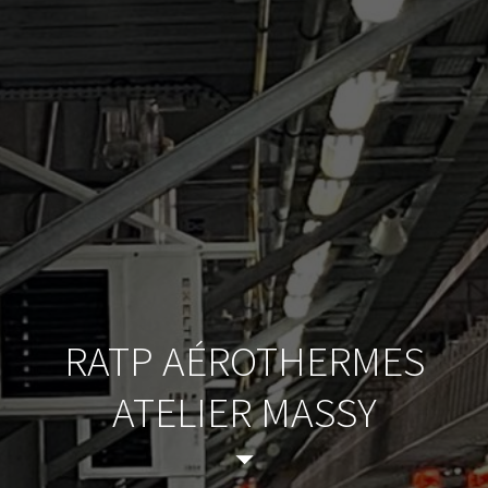
RATP AÉROTHERMES
ATELIER MASSY